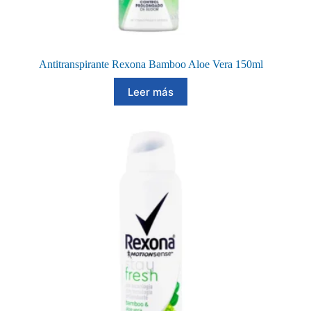
Antitranspirante Rexona Bamboo Aloe Vera 150ml
Leer más