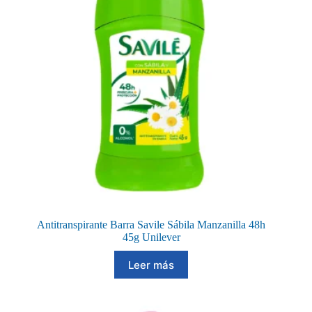
Antitranspirante Barra Savile Sábila Manzanilla 48h
45g Unilever
Leer más