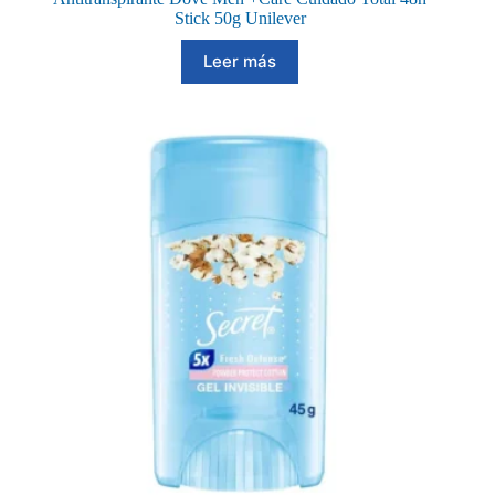
Stick 50g Unilever
Leer más