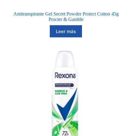
Antitranspirante Gel Secret Powder Protect Cotton 45g
Procter & Gamble
Leer más