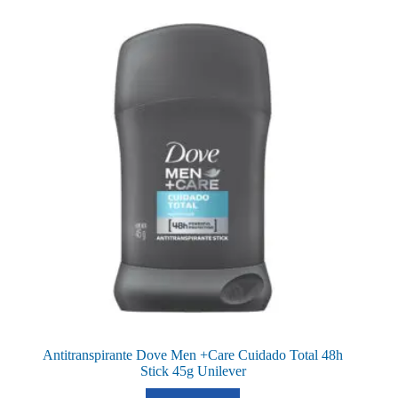
Antitranspirante Dove Men +Care Cuidado Total 48h
Stick 45g Unilever