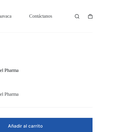
navaca
Contáctanos
Shopping
cart
Gel Pharma
Gel Pharma
Añadir al carrito