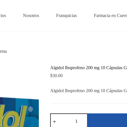
tos
Nosotros
Franquicias
Farmacia en Cuer
arma
Algidol Ibuprofeno 200 mg 10 Cápsulas 
$
30.00
Algidol Ibuprofeno 200 mg 10 Cápsulas 
Algidol
Ibuprofeno
200