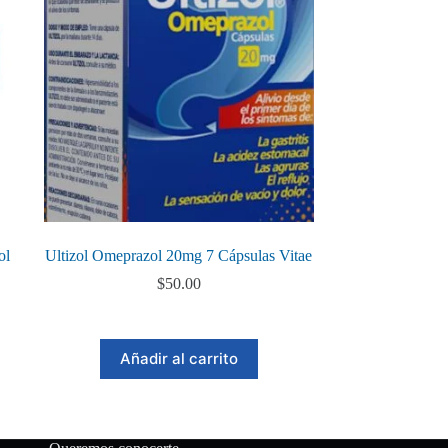
ol
Ultizol Omeprazol 20mg 7 Cápsulas Vitae
$
50.00
Añadir al carrito