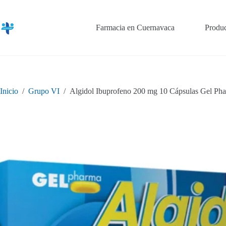
Saltar
al
contenido
Farmacia en Cuernavaca
Produc
Inicio
/
Grupo VI
/
Algidol Ibuprofeno 200 mg 10 Cápsulas Gel Ph