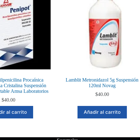
lpenicilina Procaínica
Lamblit Metronidazol 5g Suspensión
na Cristalina Suspensión
120ml Novag
table Amsa Laboratorios
$
40.00
$
40.00
ir al carrito
Añadir al carrito