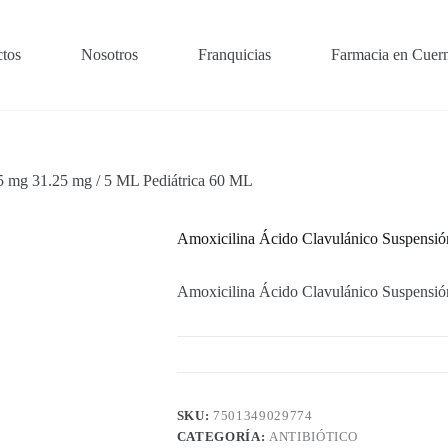
tos
Nosotros
Franquicias
Farmacia en Cuer
5 mg 31.25 mg / 5 ML Pediátrica 60 ML
Amoxicilina Ácido Clavulánico Suspensió
Amoxicilina Ácido Clavulánico Suspensió
SKU:
7501349029774
CATEGORÍA:
ANTIBIÓTICO