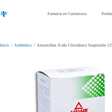
Saltar
al
contenido
Farmacia en Cuernavaca
Produc
Inicio
/
Antibiótico
/
Amoxicilina Ácido Clavulánico Suspensión 12