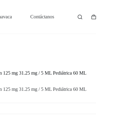
navaca
Contáctanos
Shopping
cart
n 125 mg 31.25 mg / 5 ML Pediátrica 60 ML
n 125 mg 31.25 mg / 5 ML Pediátrica 60 ML