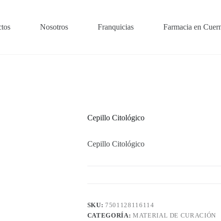
tos
Nosotros
Franquicias
Farmacia en Cuer
Cepillo Citológico
Cepillo Citológico
SKU:
7501128116114
CATEGORÍA:
MATERIAL DE CURACIÓN