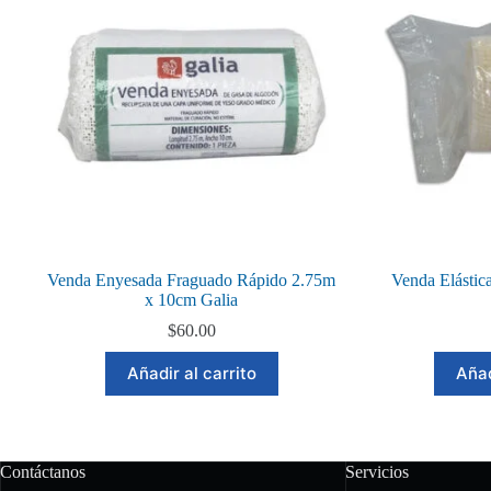
Venda Enyesada Fraguado Rápido 2.75m
Venda Elásti
x 10cm Galia
$
60.00
Añadir al carrito
Añad
Contáctanos
Servicios