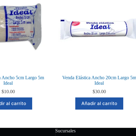
ca Ancho 5cm Largo 5m
Venda Elástica Ancho 20cm Largo 5
Ideal
Ideal
$
10.00
$
30.00
ir al carrito
Añadir al carrito
Sucursales