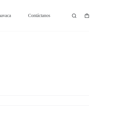
navaca
Contáctanos
Shopping
cart