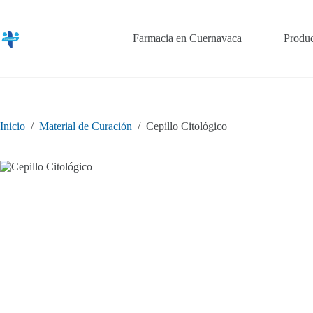
Saltar
al
contenido
Farmacia en Cuernavaca
Produc
Inicio
/
Material de Curación
/
Cepillo Citológico