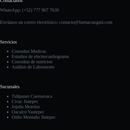
Contáctanos
WhatsApp: (+52) 777 967 7639
Envíanos un correo electrónico: contacto
@farmaciasgmi.com
Servicios
Consultas Medicas
Estudios de electrocardiograma
Consultas de nutricion
Análisis de Laboratorio
Sucursales
Tulipanes Cuernavaca
Civac Jiutepec
Jojutla Morelos
Oacalco Yautepec
Otilio Montaño Jiutepec