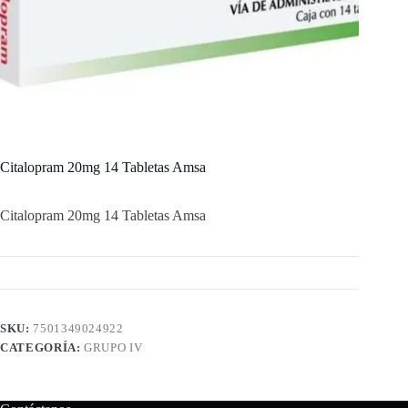
Citalopram 20mg 14 Tabletas Amsa
Citalopram 20mg 14 Tabletas Amsa
SKU:
7501349024922
CATEGORÍA:
GRUPO IV