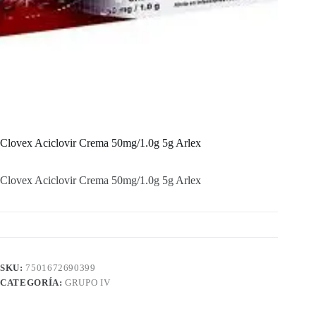
Clovex Aciclovir Crema 50mg/1.0g 5g Arlex
Clovex Aciclovir Crema 50mg/1.0g 5g Arlex
SKU:
7501672690399
CATEGORÍA:
GRUPO IV