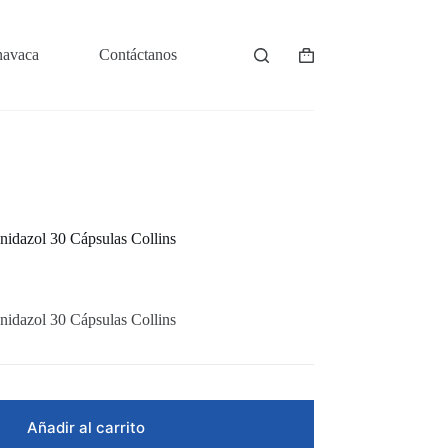
navaca
Contáctanos
Shopping
cart
nidazol 30 Cápsulas Collins
nidazol 30 Cápsulas Collins
Añadir al carrito