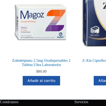
Zolmitriptano 2.5mg Orodispersables 2
Z-Xin Ciproflo
Tableta Ultra Laboratorios
$
80.00
Añadir al carrito
Añad
Contáctanos
Servicios