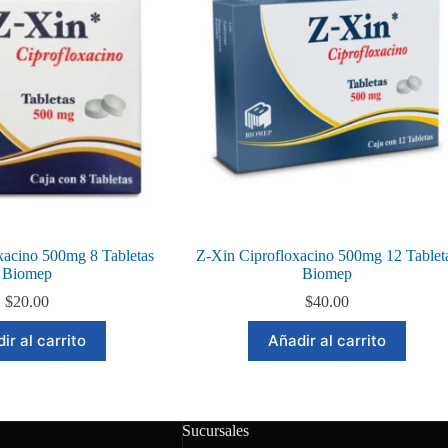
xacino 500mg 8 Tabletas
Z-Xin Ciprofloxacino 500mg 12 Tablet
Biomep
Biomep
$
20.00
$
40.00
ir al carrito
Añadir al carrito
Sucursales