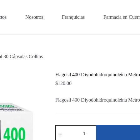
tos
Nosotros
Franquicias
Farmacia en Cuer
l 30 Cápsulas Collins
Flagosil 400 Diyodohidroquinoleína Metro
$
120.00
Flagosil 400 Diyodohidroquinoleína Metro
Flagosil
400
Diyodohidroquinoleína