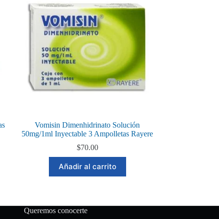
as
Vomisin Dimenhidrinato Solución
50mg/1ml Inyectable 3 Ampolletas Rayere
$
70.00
Añadir al carrito
Queremos conocerte