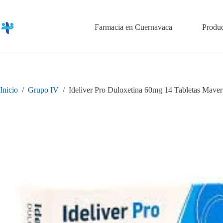
Saltar
al
contenido
Farmacia en Cuernavaca
Produc
Inicio
/
Grupo IV
/
Ideliver Pro Duloxetina 60mg 14 Tabletas Maver