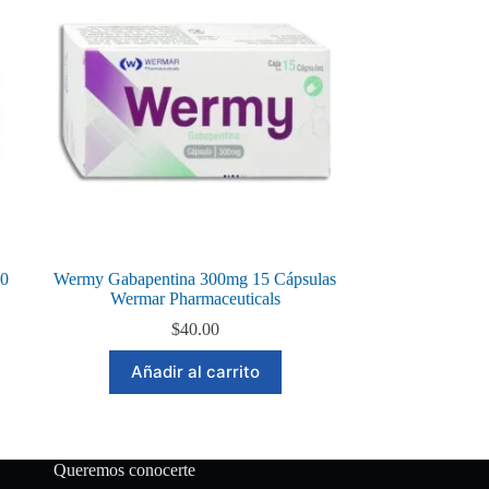
10
Wermy Gabapentina 300mg 15 Cápsulas
Wermar Pharmaceuticals
$
40.00
Añadir al carrito
Queremos conocerte