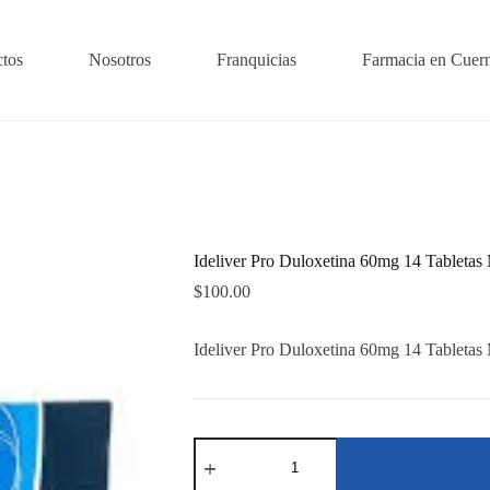
tos
Nosotros
Franquicias
Farmacia en Cuer
Ideliver Pro Duloxetina 60mg 14 Tabletas
$
100.00
Ideliver Pro Duloxetina 60mg 14 Tabletas
Ideliver
Pro
Duloxetina