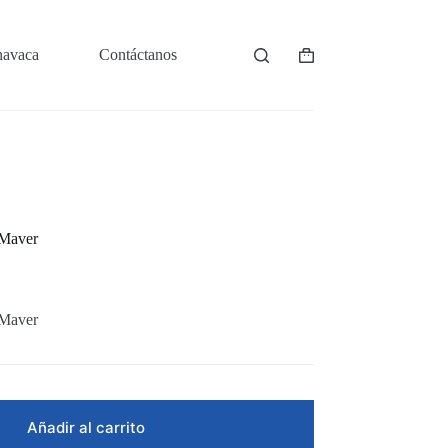
navaca
Contáctanos
Shopping
cart
 Maver
 Maver
Añadir al carrito