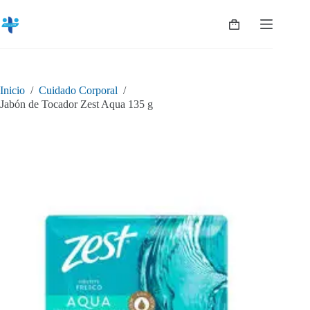
Saltar
al
Shopping
contenido
cart
Inicio
/
Cuidado Corporal
/
Jabón de Tocador Zest Aqua 135 g