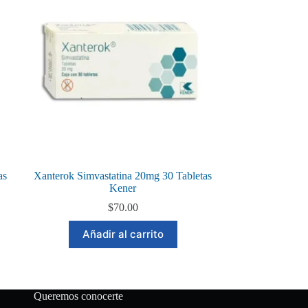
as
Xanterok Simvastatina 20mg 30 Tabletas
Kener
$
70.00
Añadir al carrito
Queremos conocerte