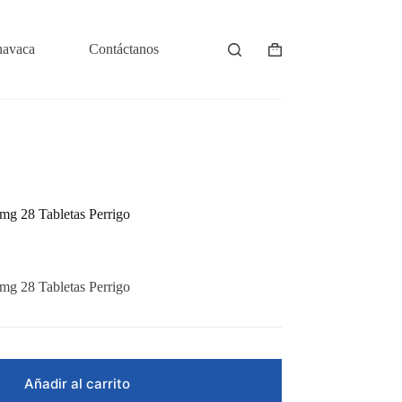
navaca
Contáctanos
Shopping
cart
3mg 28 Tabletas Perrigo
3mg 28 Tabletas Perrigo
Añadir al carrito