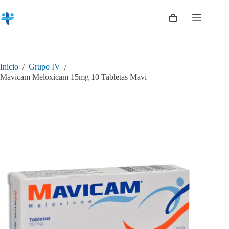
Saltar
al
Shopping
contenido
cart
Inicio
/
Grupo IV
/
Mavicam Meloxicam 15mg 10 Tabletas Mavi