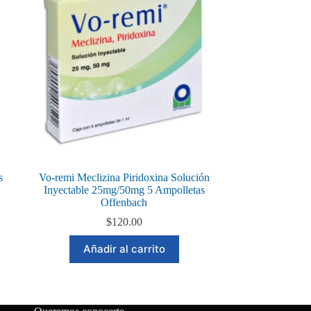
s
Vo-remi Meclizina Piridoxina Solución
Inyectable 25mg/50mg 5 Ampolletas
Offenbach
$
120.00
Añadir al carrito