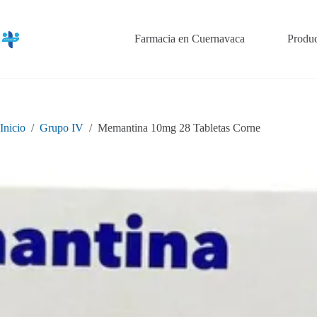
Saltar
al
contenido
Farmacia en Cuernavaca
Produc
Inicio
/
Grupo IV
/
Memantina 10mg 28 Tabletas Corne