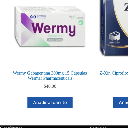
Wermy Gabapentina 300mg 15 Cápsulas
Z-Xin Ciproflo
Wermar Pharmaceuticals
$
40.00
Añadir al carrito
Añad