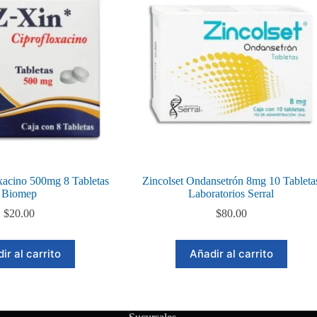
xacino 500mg 8 Tabletas
Zincolset Ondansetrón 8mg 10 Tableta
Biomep
Laboratorios Serral
$
20.00
$
80.00
ir al carrito
Añadir al carrito