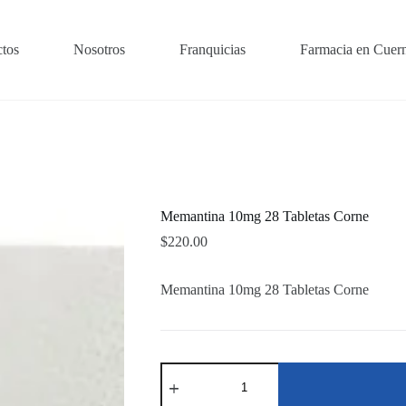
tos
Nosotros
Franquicias
Farmacia en Cuer
Memantina 10mg 28 Tabletas Corne
$
220.00
Memantina 10mg 28 Tabletas Corne
Memantina
10mg
28