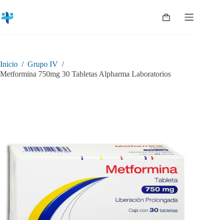
Saltar
al
Shopping
contenido
cart
Inicio
/
Grupo IV
/
Metformina 750mg 30 Tabletas Alpharma Laboratorios