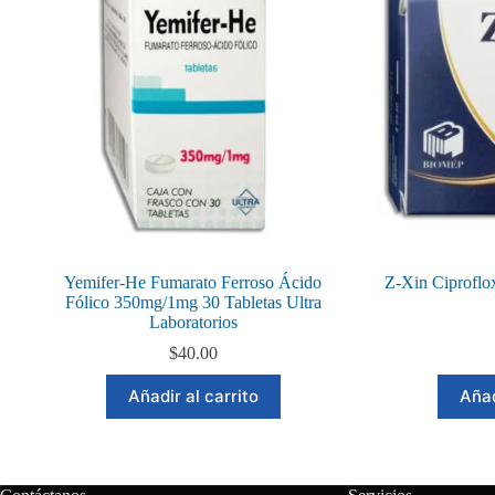
Yemifer-He Fumarato Ferroso Ácido
Z-Xin Ciproflo
Fólico 350mg/1mg 30 Tabletas Ultra
Laboratorios
$
40.00
Añadir al carrito
Añad