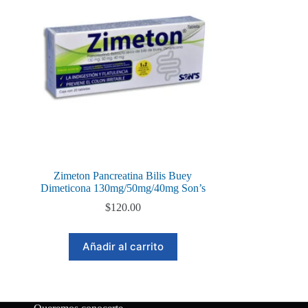
Zimeton Pancreatina Bilis Buey
Dimeticona 130mg/50mg/40mg Son’s
$
120.00
Añadir al carrito