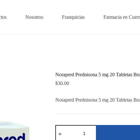
tos
Nosotros
Franquicias
Farmacia en Cuer
Norapred Prednisona 5 mg 20 Tabletas Bru
$
30.00
Norapred Prednisona 5 mg 20 Tabletas Bru
Norapred
Prednisona
5