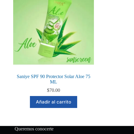
Saniye SPF 90 Protector Solar Aloe 75
ML
$
70.00
Añadir al carrito
Queremos conocerte