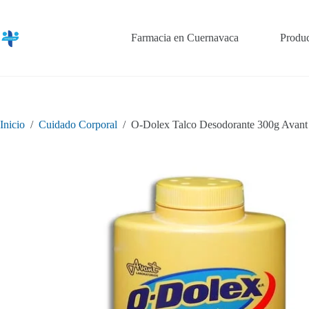
Saltar
al
contenido
Farmacia en Cuernavaca
Produc
Inicio
/
Cuidado Corporal
/
O-Dolex Talco Desodorante 300g Avant 