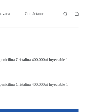
navaca
Contáctanos
Shopping
cart
penicilina Cristalina 400,000ui Inyectable 1
penicilina Cristalina 400,000ui Inyectable 1