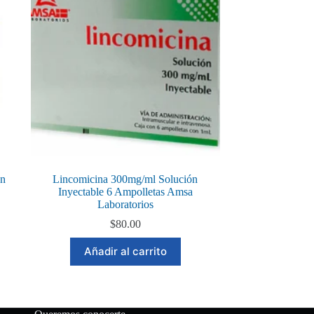
ón
Lincomicina 300mg/ml Solución
Inyectable 6 Ampolletas Amsa
Laboratorios
$
80.00
Añadir al carrito