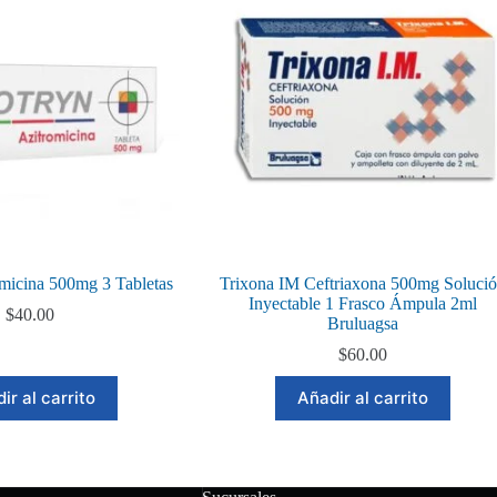
micina 500mg 3 Tabletas
Trixona IM Ceftriaxona 500mg Soluci
Inyectable 1 Frasco Ámpula 2ml
$
40.00
Bruluagsa
$
60.00
ir al carrito
Añadir al carrito