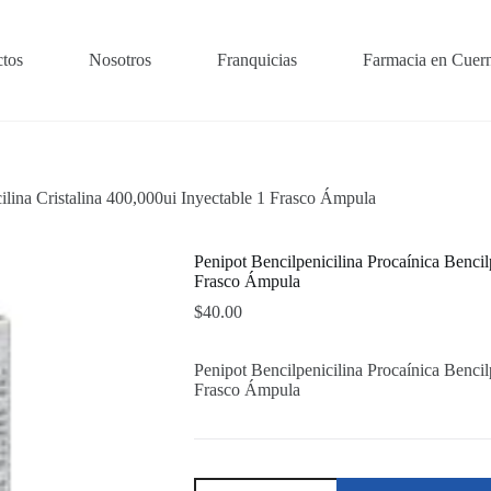
tos
Nosotros
Franquicias
Farmacia en Cuer
cilina Cristalina 400,000ui Inyectable 1 Frasco Ámpula
Penipot Bencilpenicilina Procaínica Bencil
Frasco Ámpula
$
40.00
Penipot Bencilpenicilina Procaínica Bencil
Frasco Ámpula
Penipot