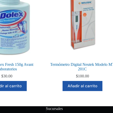
ex Fresh 150g Avant
Termómetro Digital Neutek Modelo M
aboratorios
201C
$
30.00
$
100.00
ir al carrito
Añadir al carrito
Sucursales