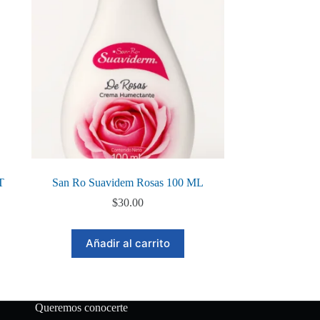
T
San Ro Suavidem Rosas 100 ML
$
30.00
Añadir al carrito
Queremos conocerte