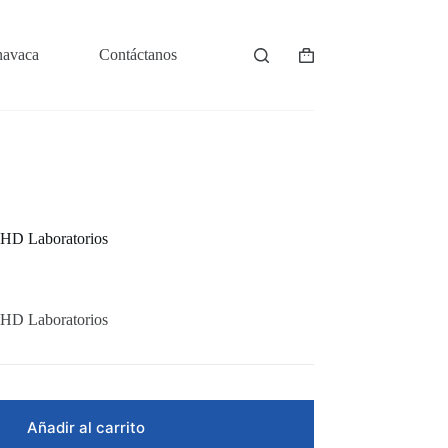
navaca
Contáctanos
Shopping
cart
 HD Laboratorios
 HD Laboratorios
Añadir al carrito