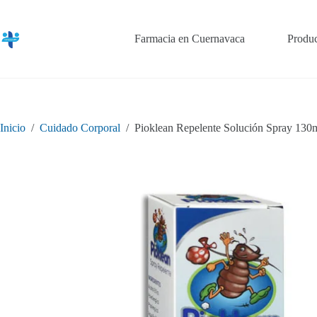
Saltar
al
contenido
Farmacia en Cuernavaca
Produc
Inicio
/
Cuidado Corporal
/
Pioklean Repelente Solución Spray 130