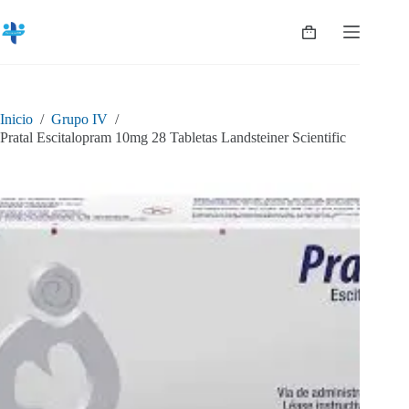
Saltar
al
Shopping
contenido
cart
Inicio
/
Grupo IV
/
Pratal Escitalopram 10mg 28 Tabletas Landsteiner Scientific