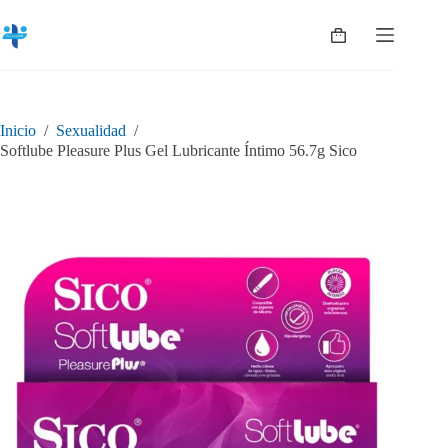
Saltar
al
Shopping
contenido
cart
Inicio
/
Sexualidad
/
Softlube Pleasure Plus Gel Lubricante Íntimo 56.7g Sico