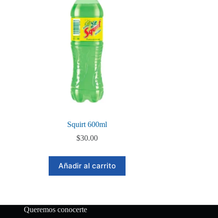
Squirt 600ml
$
30.00
Añadir al carrito
Queremos conocerte