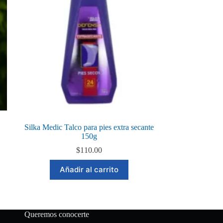
Silka Medic Talco para pies extra secante
150g
$
110.00
Añadir al carrito
Queremos conocerte