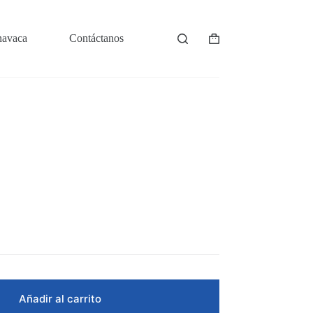
navaca
Contáctanos
Shopping
cart
Añadir al carrito