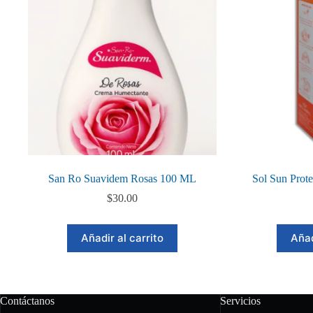
San Ro Suavidem Rosas 100 ML
Sol Sun Prot
$
30.00
Añadir al carrito
Añad
Contáctanos
Servicios