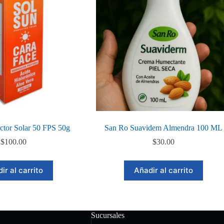
ector Solar 50 FPS 50g
San Ro Suavidem Almendra 100 ML
$
100.00
$
30.00
ir al carrito
Añadir al carrito
Sucursales