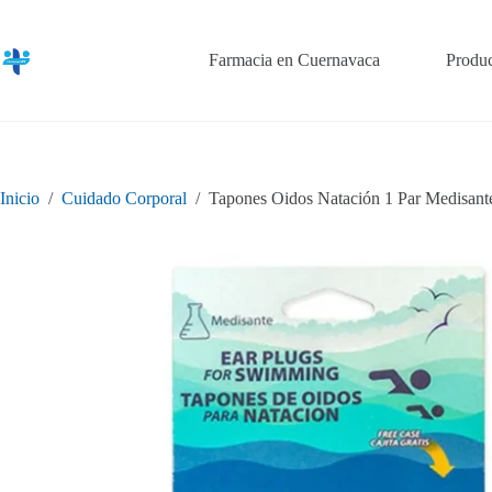
Saltar
al
contenido
Farmacia en Cuernavaca
Produc
Inicio
/
Cuidado Corporal
/
Tapones Oidos Natación 1 Par Medisant