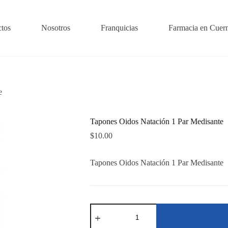
tos
Nosotros
Franquicias
Farmacia en Cuer
e
Tapones Oidos Natación 1 Par Medisante
$
10.00
Tapones Oidos Natación 1 Par Medisante
Tapones
Oidos
Natación