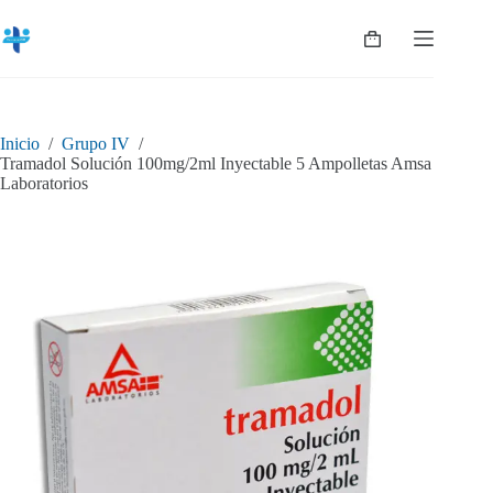
Saltar
al
Shopping
contenido
cart
Inicio
/
Grupo IV
/
Tramadol Solución 100mg/2ml Inyectable 5 Ampolletas Amsa
Laboratorios