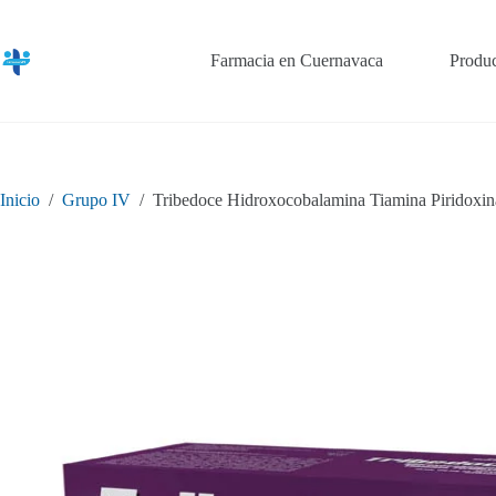
Saltar
al
contenido
Farmacia en Cuernavaca
Produc
Inicio
/
Grupo IV
/
Tribedoce Hidroxocobalamina Tiamina Piridoxin