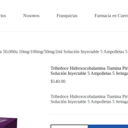
tos
Nosotros
Franquicias
Farmacia en Cuer
a 50,000u 10mg/100mg/50mg/2ml Solución Inyectable 5 Ampolletas 5 J
Tribedoce Hidroxocobalamina Tiamina Pi
Solución Inyectable 5 Ampolletas 5 Jeringa
$
140.00
Tribedoce Hidroxocobalamina Tiamina Pi
Solución Inyectable 5 Ampolletas 5 Jeringa
Tribedoce