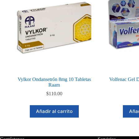
Vylkor Ondansetrón 8mg 10 Tabletas
Volfenac Gel 
Raam
$
110.00
Añadir al carrito
Añad