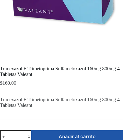
Trimexazol F Trimetoprima Sulfametoxazol 160mg 800mg 4
Tabletas Valeant
$
160.00
Trimexazol F Trimetoprima Sulfametoxazol 160mg 800mg 4
Tabletas Valeant
Trimexazol
Añadir al carrito
F