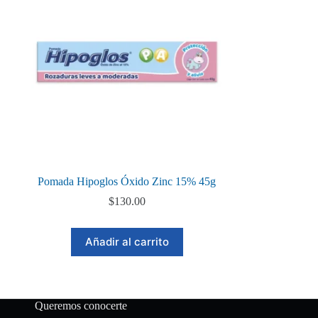
Pomada Hipoglos Óxido Zinc 15% 45g
$
130.00
Añadir al carrito
Queremos conocerte