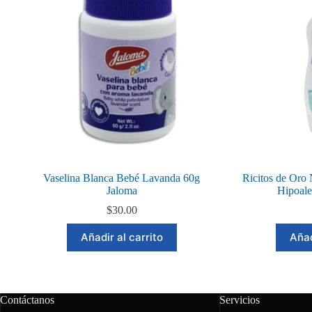
Vaselina Blanca Bebé Lavanda 60g
Ricitos de Oro
Jaloma
Hipoal
$
30.00
Añadir al carrito
Añad
Contáctanos
Servicios