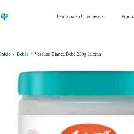
Saltar
al
contenido
Farmacia en Cuernavaca
Produc
Inicio
/
Bebés
/
Vaselina Blanca Bebé 230g Jaloma