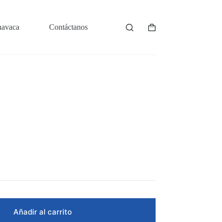
navaca
Contáctanos
Shopping
cart
Añadir al carrito