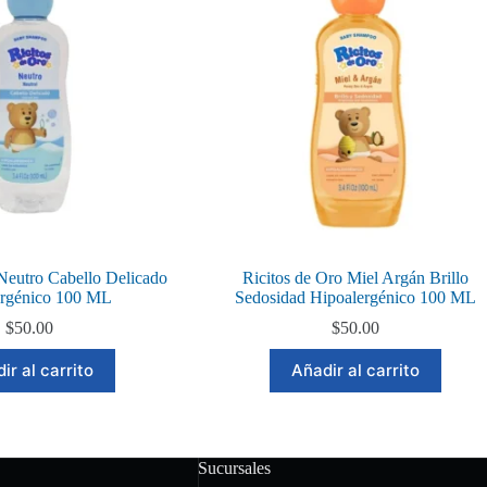
 Neutro Cabello Delicado
Ricitos de Oro Miel Argán Brillo
ergénico 100 ML
Sedosidad Hipoalergénico 100 ML
$
50.00
$
50.00
ir al carrito
Añadir al carrito
Sucursales