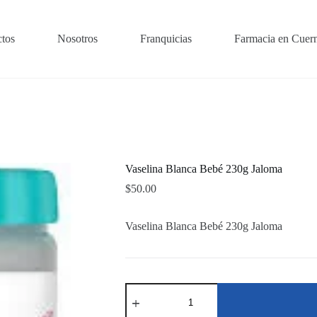
tos
Nosotros
Franquicias
Farmacia en Cuer
Vaselina Blanca Bebé 230g Jaloma
$
50.00
Vaselina Blanca Bebé 230g Jaloma
Vaselina
Blanca
Bebé