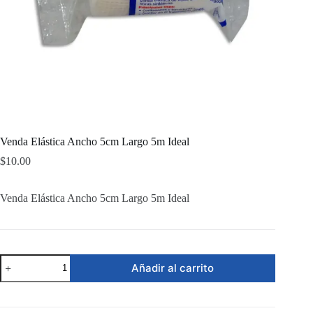
Venda Elástica Ancho 5cm Largo 5m Ideal
$
10.00
Venda Elástica Ancho 5cm Largo 5m Ideal
Venda
Añadir al carrito
Elástica
Ancho
5cm
Largo