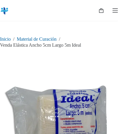
Saltar
al
Shopping
contenido
cart
Inicio
/
Material de Curación
/
Venda Elástica Ancho 5cm Largo 5m Ideal