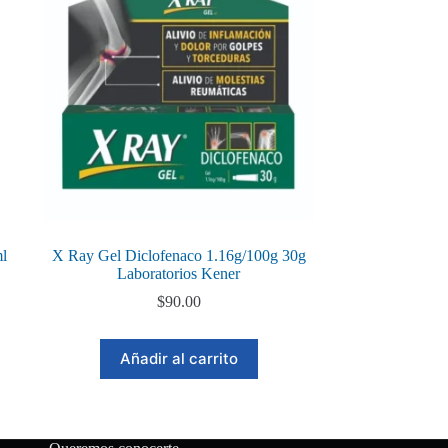
ml
X Ray Gel Diclofenaco 1.16g/100g 30g
Laboratorios Kener
$
90.00
Añadir al carrito