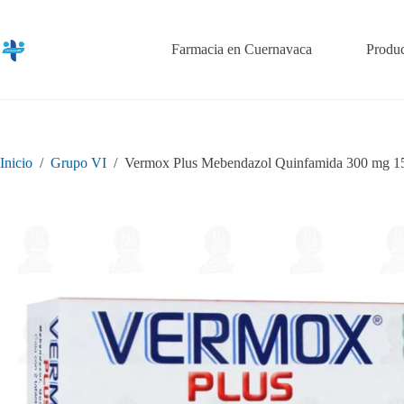
Saltar
al
contenido
Farmacia en Cuernavaca
Produc
Inicio
/
Grupo VI
/
Vermox Plus Mebendazol Quinfamida 300 mg 15