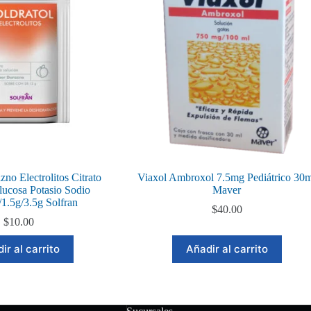
zno Electrolitos Citrato
Viaxol Ambroxol 7.5mg Pediátrico 30
lucosa Potasio Sodio
Maver
/1.5g/3.5g Solfran
$
40.00
$
10.00
ir al carrito
Añadir al carrito