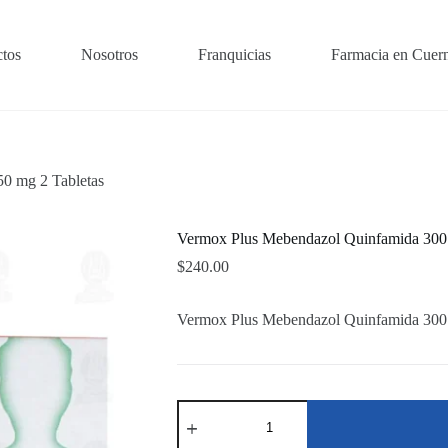
tos
Nosotros
Franquicias
Farmacia en Cuer
0 mg 2 Tabletas
Vermox Plus Mebendazol Quinfamida 300
$
240.00
Vermox Plus Mebendazol Quinfamida 300
Vermox
Plus
Mebendazol