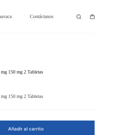
navaca
Contáctanos
Shopping
cart
 mg 150 mg 2 Tabletas
 mg 150 mg 2 Tabletas
Añadir al carrito