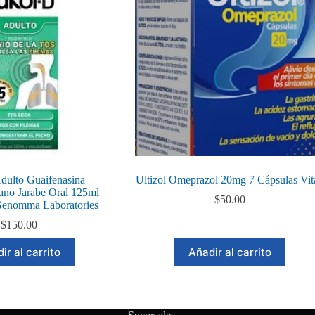
dulto Guaifenasina
Ultizol Omeprazol 20mg 7 Cápsulas Vit
ano Jarabe Oral 125ml
$
50.00
Genomma Laboratories
$
150.00
ir al carrito
Añadir al carrito