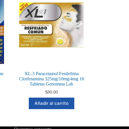
ae
XL-3 Paracetamol Fenilefrina
Clorfenamina 325mg/10mg/4mg 10
Tabletas Genomma Lab
$
80.00
Añadir al carrito