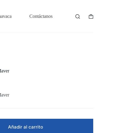
navaca
Contáctanos
Shopping
cart
Maver
Maver
Añadir al carrito