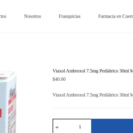
tos
Nosotros
Franquicias
Farmacia en Cuer
Viaxol Ambroxol 7.5mg Pediátrico 30ml 
$
40.00
Viaxol Ambroxol 7.5mg Pediátrico 30ml 
Viaxol
Ambroxol
7.5mg