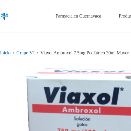
Saltar
al
contenido
Farmacia en Cuernavaca
Produc
Inicio
/
Grupo VI
/
Viaxol Ambroxol 7.5mg Pediátrico 30ml Maver