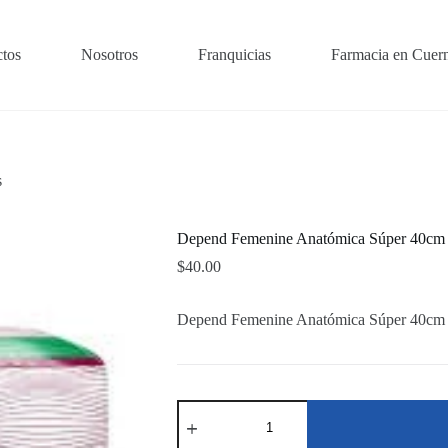
tos
Nosotros
Franquicias
Farmacia en Cuer
s
Depend Femenine Anatómica Súper 40cm 
$
40.00
Depend Femenine Anatómica Súper 40cm 
Depend
Femenine
Anatómica