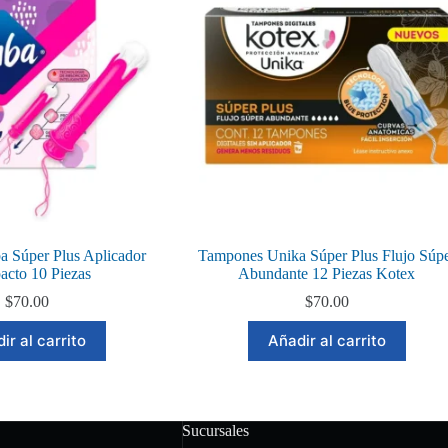
 Súper Plus Aplicador
Tampones Unika Súper Plus Flujo Súp
cto 10 Piezas
Abundante 12 Piezas Kotex
$
70.00
$
70.00
ir al carrito
Añadir al carrito
Sucursales