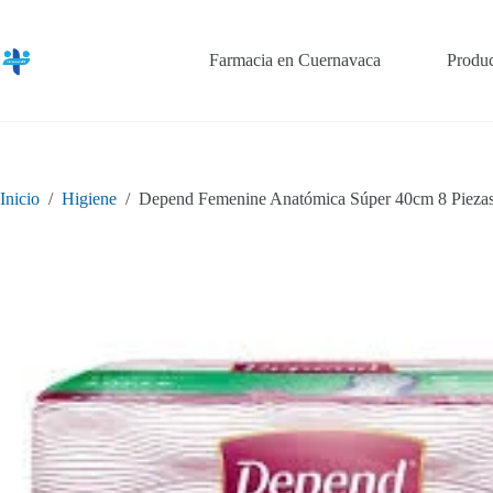
Saltar
al
contenido
Farmacia en Cuernavaca
Produc
Inicio
/
Higiene
/
Depend Femenine Anatómica Súper 40cm 8 Pieza