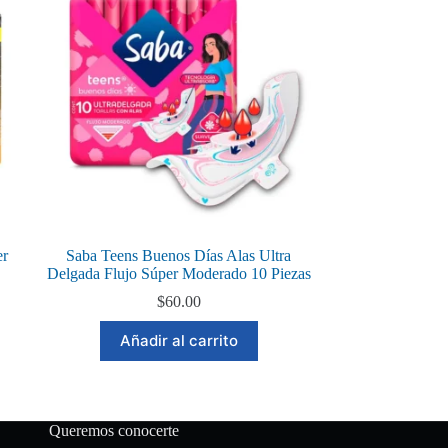
er
Saba Teens Buenos Días Alas Ultra
Delgada Flujo Súper Moderado 10 Piezas
$
60.00
Añadir al carrito
Queremos conocerte