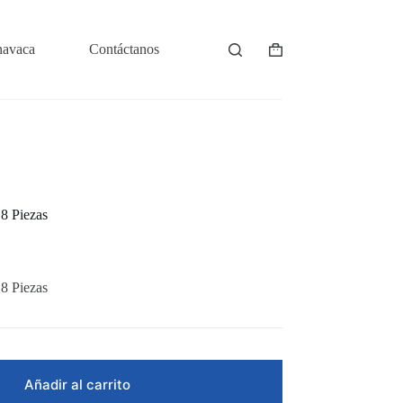
navaca
Contáctanos
Shopping
cart
8 Piezas
8 Piezas
Añadir al carrito