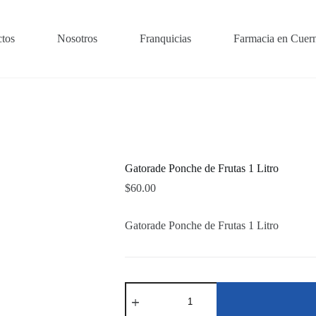
tos
Nosotros
Franquicias
Farmacia en Cuer
Gatorade Ponche de Frutas 1 Litro
$
60.00
Gatorade Ponche de Frutas 1 Litro
Gatorade
Ponche
de