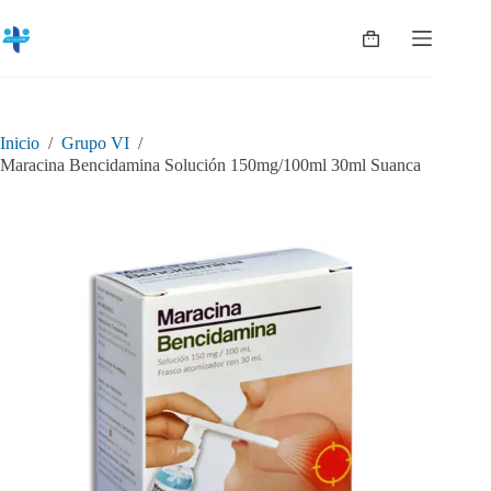
Saltar
al
Shopping
contenido
cart
Inicio
/
Grupo VI
/
Maracina Bencidamina Solución 150mg/100ml 30ml Suanca