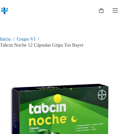
Saltar
al
Shopping
contenido
cart
Inicio
/
Grupo VI
/
Tabcin Noche 12 Cápsulas Gripa Tos Bayer