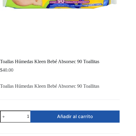
Toallas Húmedas Kleen Bebé Absorsec 90 Toallitas
$
40.00
Toallas Húmedas Kleen Bebé Absorsec 90 Toallitas
Toallas
Añadir al carrito
Húmedas
Kleen
Bebé
Absorsec