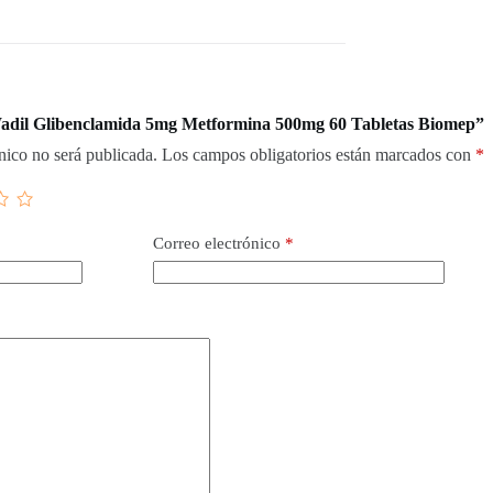
“Wadil Glibenclamida 5mg Metformina 500mg 60 Tabletas Biomep”
nico no será publicada.
Los campos obligatorios están marcados con
*
Correo electrónico
*