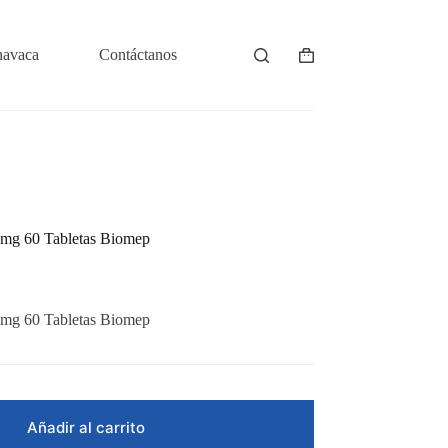
navaca
Contáctanos
Shopping
cart
mg 60 Tabletas Biomep
mg 60 Tabletas Biomep
Añadir al carrito