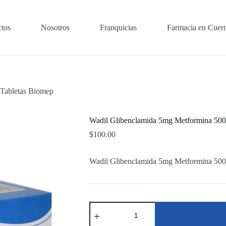
tos
Nosotros
Franquicias
Farmacia en Cuer
Tabletas Biomep
Wadil Glibenclamida 5mg Metformina 500
$
100.00
Wadil Glibenclamida 5mg Metformina 500
Wadil
Glibenclamida
5mg